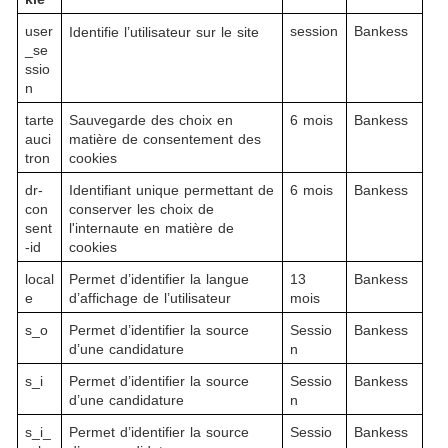
user
session
Bankess
Identifie l’utilisateur sur le site
_se
ssio
n
tarte
Sauvegarde des choix en 
6 mois
Bankess
auci
matière de consentement des 
tron
cookies
dr-
Identifiant unique permettant de 
6 mois
Bankess
con
conserver les choix de 
sent
l'internaute en matière de 
-id
cookies
local
Permet d’identifier la langue 
13 
Bankess
e
d’affichage de l’utilisateur
mois
s_o
Permet d’identifier la source 
Sessio
Bankess
d’une candidature
n
s_i
Permet d’identifier la source 
Sessio
Bankess
d’une candidature
n
s_i_
Permet d’identifier la source 
Sessio
Bankess