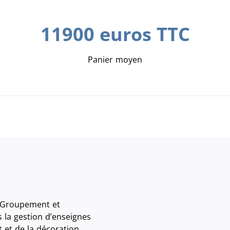
11900 euros TTC
Panier moyen
 (Groupement et
 la gestion d’enseignes
et de la décoration.