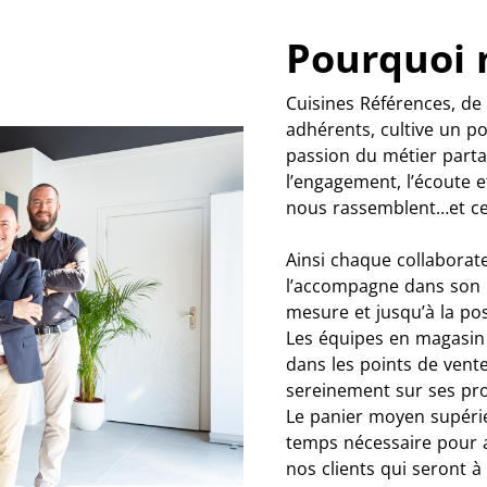
Pourquoi 
Cuisines Références, de
adhérents, cultive un p
passion du métier partag
l’engagement, l’écoute e
nous rassemblent…et ce
Ainsi chaque collaborate
l’accompagne dans son p
mesure et jusqu’à la po
Les équipes en magasin r
dans les points de vente
sereinement sur ses pro
Le panier moyen supérie
temps nécessaire pour 
nos clients qui seront 