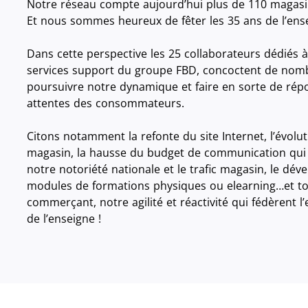
Notre réseau compte aujourd’hui plus de 110 magasi
Et nous sommes heureux de fêter les 35 ans de l’ens
Dans cette perspective les 25 collaborateurs dédiés à
services support du groupe FBD, concoctent de nomb
poursuivre notre dynamique et faire en sorte de rép
attentes des consommateurs.
Citons notamment la refonte du site Internet, l’évolu
magasin, la hausse du budget de communication qui
notre notoriété nationale et le trafic magasin, le dé
modules de formations physiques ou elearning…et to
commerçant, notre agilité et réactivité qui fédèrent 
de l’enseigne !