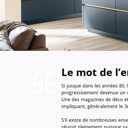
Le mot de l’e
Si jusque dans les années 80, 
progressivement devenue un vér
Une des magazines de déco et 
impliquant, généralement le 3
S’il existe de nombreuses ens
réussit pleinement puisque s