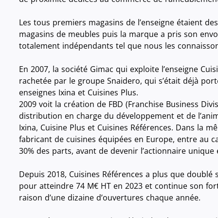
Les tous premiers magasins de l’enseigne étaient des
magasins de meubles puis la marque a pris son envol
totalement indépendants tel que nous les connaisson
En 2007, la société Gimac qui exploite l’enseigne Cuis
rachetée par le groupe Snaidero, qui s’était déjà por
enseignes Ixina et Cuisines Plus.
2009 voit la création de FBD (Franchise Business Divis
distribution en charge du développement et de l’ani
Ixina, Cuisine Plus et Cuisines Références. Dans la m
fabricant de cuisines équipées en Europe, entre au c
30% des parts, avant de devenir l’actionnaire unique 
Depuis 2018, Cuisines Références a plus que doublé so
pour atteindre 74 M€ HT en 2023 et continue son fo
raison d’une dizaine d’ouvertures chaque année.