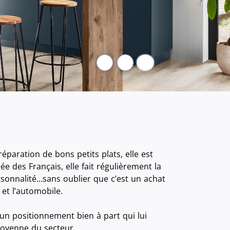
Pause
éparation de bons petits plats, elle est
e des Français, elle fait régulièrement la
rsonnalité…sans oublier que c’est un achat
et l’automobile.
un positionnement bien à part qui lui
moyenne du secteur.