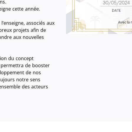
ns.
eigne cette année.
 l’enseigne, associés aux
reux projets afin de
ondre aux nouvelles
tion du concept
 permettra de booster
veloppement de nos
ujours notre sens
l’ensemble des acteurs