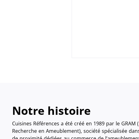
Notre histoire
Cuisines Références a été créé en 1989 par le GRAM
Recherche en Ameublement), société spécialisée dans
de proximité dédiées au commerce de l’ameublement 