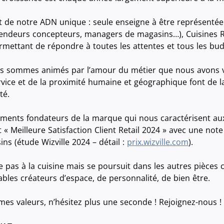
 de notre ADN unique : seule enseigne à être représentée
 vendeurs concepteurs, managers de magasins…), Cuisines Ré
mettant de répondre à toutes les attentes et tous les bud
us sommes animés par l’amour du métier que nous avons 
ervice et de la proximité humaine et géographique font de 
té.
ments fondateurs de la marque qui nous caractérisent aux
ent « Meilleure Satisfaction Client Retail 2024 » avec une 
s (étude Wizville 2024 – détail :
prix.wizville.com
).
te pas à la cuisine mais se poursuit dans les autres pièces 
bles créateurs d’espace, de personnalité, de bien être.
mes valeurs, n’hésitez plus une seconde ! Rejoignez-nous !