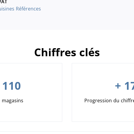
VAT
uisines Références
Chiffres clés
 110
+ 1
 magasins
Progression du chiffr