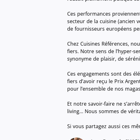
Ces performances proviennent
secteur de la cuisine (ancien
de fournisseurs européens per
Chez Cuisines Références, no
fiers. Notre sens de l’hyper-s
synonyme de plaisir, de séréni
Ces engagements sont des élé
fiers d’avoir reçu le Prix Arg
pour l’ensemble de nos magasin
Et notre savoir-faire ne s’arrê
living… Nous sommes de vérita
Si vous partagez aussi ces mê