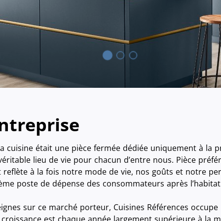
ntreprise
la cuisine était une pièce fermée dédiée uniquement à la pr
itable lieu de vie pour chacun d’entre nous. Pièce préféré
reflète à la fois notre mode de vie, nos goûts et notre pe
ème poste de dépense des consommateurs après l’habitat 
eignes sur ce marché porteur, Cuisines Références occupe 
a croissance est chaque année largement supérieure à la 