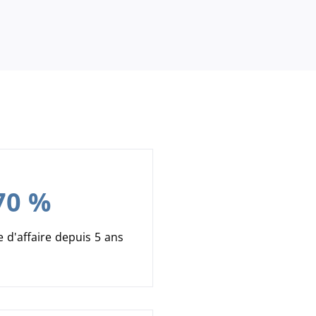
70 %
e d'affaire depuis 5 ans