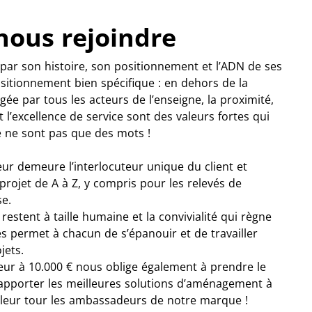
nous rejoindre
 par son histoire, son positionnement et l’ADN de ses
ositionnement bien spécifique : en dehors de la
ée par tous les acteurs de l’enseigne, la proximité,
t l’excellence de service sont des valeurs fortes qui
 ne sont pas que des mots !
ur demeure l’interlocuteur unique du client et
rojet de A à Z, y compris pour les relevés de
se.
estent à taille humaine et la convivialité qui règne
s permet à chacun de s’épanouir et de travailler
jets.
ur à 10.000 € nous oblige également à prendre le
apporter les meilleures solutions d’aménagement à
à leur tour les ambassadeurs de notre marque !